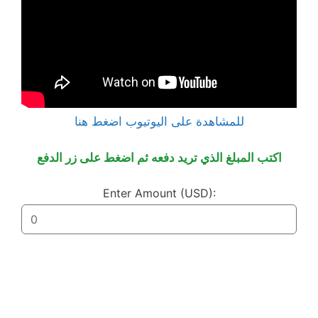
للمشاهدة على اليوتيوب اضغط هنا
اكتب المبلغ الذي تريد دفعه ثم اضغط على زر الدفع
Enter Amount (USD):