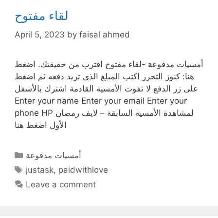
لقاء مفتوح
April 5, 2023
by
faisal ahmed
أمسيات مدفوعة -لقاء مفتوح اقترب من حقيقتك. اضغط
هنا: كنوز التحرر اكتب المبلغ الذي تريد دفعه ثم اضغط
على زر الدفع لا تفوت الأمسية القادمة اشترك بالأسفل
Enter your name Enter your email Enter your
phone HP لمشاهدة الأمسية السابقة – لايف رمضان
الأول اضغط هنا
Categories
أمسيات مدفوعة
Tags
justask
,
paidwithlove
Leave a comment