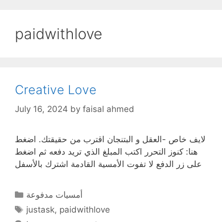
Skip
to
paidwithlove
content
Creative Love
July 16, 2024
by
faisal ahmed
لايف خاص -العقل و البتنجان اقترب من حقيقتك. اضغط
هنا: كنوز التحرر اكتب المبلغ الذي تريد دفعه ثم اضغط
على زر الدفع لا تفوت الأمسية القادمة اشترك بالأسفل
Categories
أمسيات مدفوعة
Tags
justask
,
paidwithlove