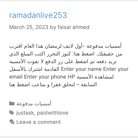
ramadanlive253
March 25, 2023
by
faisal ahmed
أمسيات مدفوعة -أول لايف لرمضان هذا العام اقترب
من حقيقتك. اضغط هنا: كنوز التحرر اكتب المبلغ الذي
تريد دفعه ثم اضغط على زر الدفع لا تفوت الأمسية
القادمة اشترك بالأسفل Enter your name Enter your
email Enter your phone HP لمشاهدة الأمسية
السابقة – لنخلق فقرا و متاعب اضغط هنا
Categories
أمسيات مدفوعة
Tags
justask
,
paidwithlove
Leave a comment