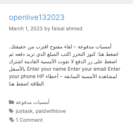
openlive132023
March 1, 2023
by
faisal ahmed
أمسيات مدفوعة – لقاء مفتوح اقترب من حقيقتك.
اضغط هنا: كنوز التحرر اكتب المبلغ الذي تريد دفعه ثم
اضغط على زر الدفع لا تفوت الأمسية القادمة اشترك
بالأسفل Enter your name Enter your email Enter
your phone HP لمشاهدة الأمسية السابقة – أخطاء
الطاقة اضغط هنا
Categories
أمسيات مدفوعة
Tags
justask
,
paidwithlove
1 Comment