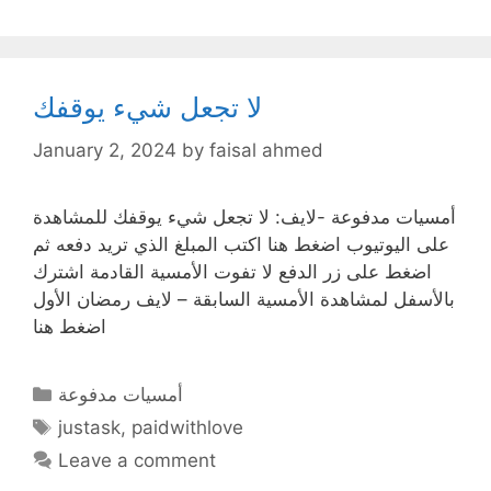
لا تجعل شيء يوقفك
January 2, 2024
by
faisal ahmed
أمسيات مدفوعة -لايف: لا تجعل شيء يوقفك للمشاهدة
على اليوتيوب اضغط هنا اكتب المبلغ الذي تريد دفعه ثم
اضغط على زر الدفع لا تفوت الأمسية القادمة اشترك
بالأسفل لمشاهدة الأمسية السابقة – لايف رمضان الأول
اضغط هنا
Categories
أمسيات مدفوعة
Tags
justask
,
paidwithlove
Leave a comment