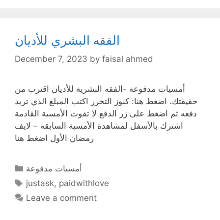
الفقه البشري للأديان
December 7, 2023
by
faisal ahmed
أمسيات مدفوعة -الفقه البشرية للأديان اقترب من
حقيقتك. اضغط هنا: كنوز التحرر اكتب المبلغ الذي تريد
دفعه ثم اضغط على زر الدفع لا تفوت الأمسية القادمة
اشترك بالأسفل لمشاهدة الأمسية السابقة – لايف
رمضان الأول اضغط هنا
Categories
أمسيات مدفوعة
Tags
justask
,
paidwithlove
Leave a comment